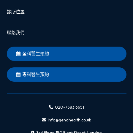
診所位置
聯絡我們
全科醫生預約
專科醫生預約
020-7583 6651
info@genohealth.co.uk
3rd Floor, 150 Fleet Street, London