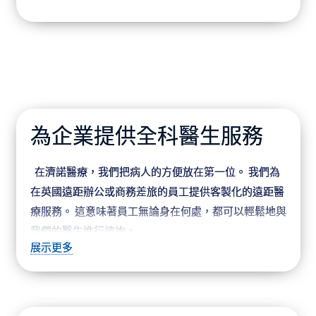
為企業提供全科醫生服務
在濟諾醫療，我們把病人的方便放在第一位。 我們為
在英國遠距辦公或商務差旅的員工提供客製化的遠距醫
療服務。 這意味著員工無論身在何處，都可以輕鬆地與
我們的醫生進行諮詢。
展示更多
此外，我們深知支持員工福利的重要性，因此我們的
服務不僅涵蓋員工本人，也包括其配偶和子女。 我們致
力於為您的員工及其家人提供全面關懷，確保以最大的